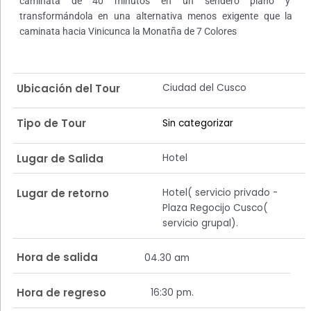
caminata de 40 minutos en un sendero plano y
transformándola en una alternativa menos exigente que la
caminata hacia Vinicunca la Monatña de 7 Colores
Ciudad del Cusco
Ubicación del Tour
Tipo de Tour
Sin categorizar
Hotel
Lugar de Salida
Hotel( servicio privado -
Lugar de retorno
Plaza Regocijo Cusco(
servicio grupal).
Hora de salida
04.30 am
Hora de regreso
16:30 pm.