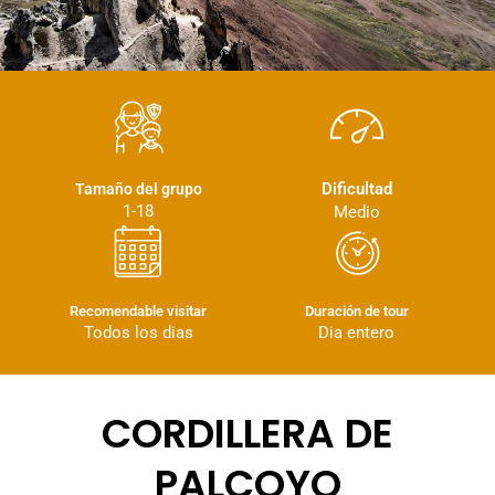
Dificultad
Tamaño del grupo
1-18
Medio
Recomendable visitar
Duración de tour
Todos los dias
Dia entero
CORDILLERA DE
PALCOYO