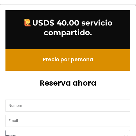
USD$ 40.00 servicio
compartido.
Precio por persona
Reserva ahora
Nombre
Email
Prefijo