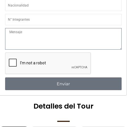
retorno
Nacionalidad
N°
Integrantes
Mensaje
Enviar
Detalles del Tour