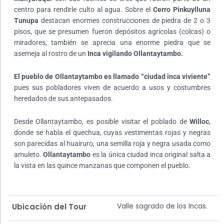
centro para rendirle culto al agua. Sobre el
Cerro Pinkuylluna
Tunupa
destacan enormes construcciones de piedra de 2 o 3
pisos, que se presumen fueron depósitos agrícolas (colcas) o
miradores, también se aprecia una enorme piedra que se
asemeja al rostro de un
Inca vigilando Ollantaytambo.
El pueblo de Ollantaytambo es llamado “ciudad inca viviente”
pues sus pobladores viven de acuerdo a usos y costumbres
heredados de sus antepasados.
Desde Ollantaytambo, es posible visitar el poblado de
Willoc
,
donde se habla el quechua, cuyas vestimentas rojas y negras
son parecidas al huairuro, una semilla roja y negra usada como
amuleto.
Ollantaytambo
es la única ciudad inca original salta a
la vista en las quince manzanas que componen el pueblo.
Valle sagrado de los Incas.
Ubicación del Tour