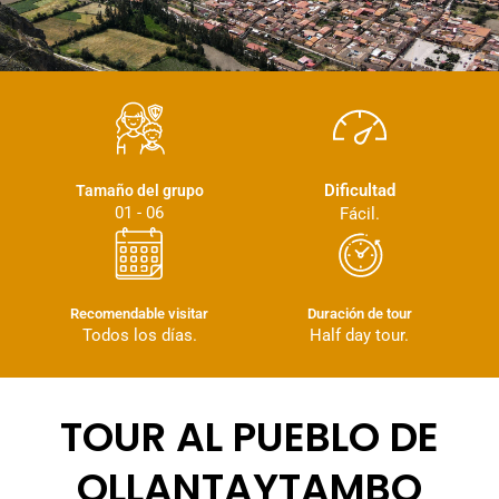
Dificultad
Tamaño del grupo
01 - 06
Fácil.
Recomendable visitar
Duración de tour
Todos los días.
Half day tour.
TOUR AL PUEBLO DE
OLLANTAYTAMBO