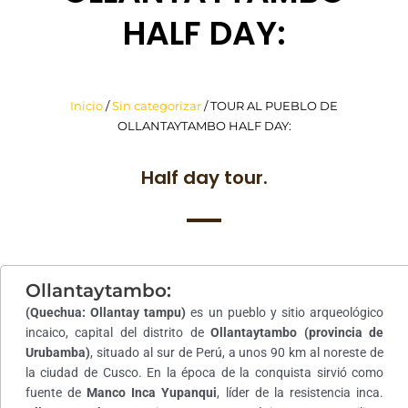
HALF DAY:
Inicio
/
Sin categorizar
/ TOUR AL PUEBLO DE
OLLANTAYTAMBO HALF DAY:
Half day tour.
Ollantaytambo:
(Quechua: Ollantay tampu)
es un pueblo y sitio arqueológico
incaico, capital del distrito de
Ollantaytambo (provincia de
Urubamba)
, situado al sur de Perú, a unos 90 km al noreste de
la ciudad de Cusco. En la época de la conquista sirvió como
fuente de
Manco Inca Yupanqui
, líder de la resistencia inca.