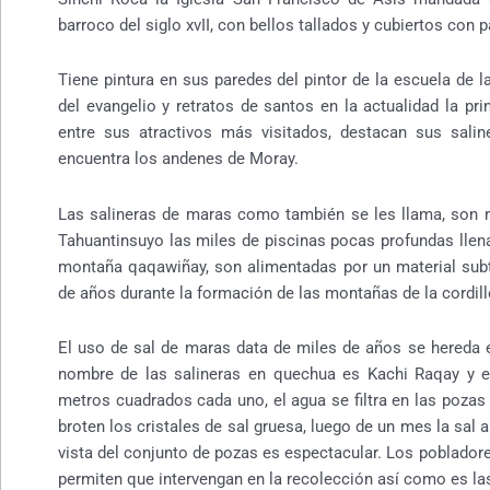
barroco del siglo xvII, con bellos tallados y cubiertos con 
Tiene pintura en sus paredes del pintor de la escuela de
del evangelio y retratos de santos en la actualidad la pr
entre sus atractivos más visitados, destacan sus sali
encuentra los andenes de Moray.
Las salineras de maras como también se les llama, son m
Tahuantinsuyo las miles de piscinas pocas profundas llena
montaña qaqawiñay, son alimentadas por un material subt
de años durante la formación de las montañas de la cordill
El uso de sal de maras data de miles de años se hereda 
nombre de las salineras en quechua es Kachi Raqay y 
metros cuadrados cada uno, el agua se filtra en las pozas
broten los cristales de sal gruesa, luego de un mes la sal 
vista del conjunto de pozas es espectacular. Los pobladore
permiten que intervengan en la recolección así como es las 