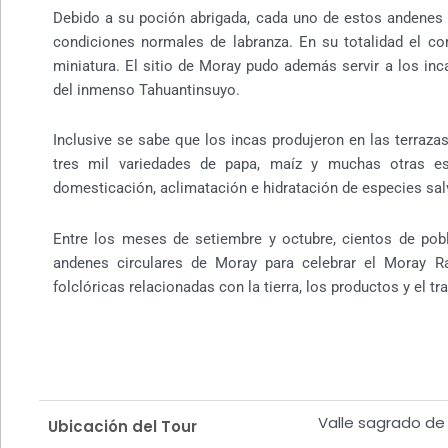
Debido a su poción abrigada, cada uno de estos andenes 
condiciones normales de labranza. En su totalidad el c
miniatura. El sitio de Moray pudo además servir a los inc
del inmenso Tahuantinsuyo.
Inclusive se sabe que los incas produjeron en las terraza
tres mil variedades de papa, maíz y muchas otras es
domesticación, aclimatación e hidratación de especies sa
Entre los meses de setiembre y octubre, cientos de pob
andenes circulares de Moray para celebrar el Moray Ra
folclóricas relacionadas con la tierra, los productos y el t
Valle sagrado de 
Ubicación del Tour