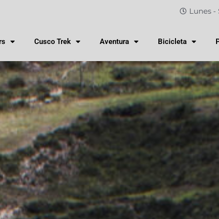
Lunes - 
rs
Cusco Trek
Aventura
Bicicleta