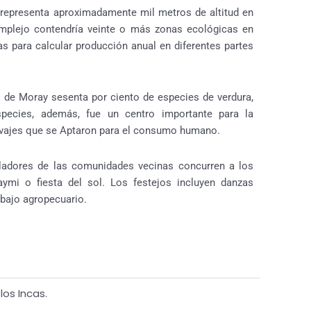
representa aproximadamente mil metros de altitud en
omplejo contendría veinte o más zonas ecológicas en
as para calcular producción anual en diferentes partes
s de Moray sesenta por ciento de especies de verdura,
pecies, además, fue un centro importante para la
lvajes que se Aptaron para el consumo humano.
ladores de las comunidades vecinas concurren a los
ymi o fiesta del sol. Los festejos incluyen danzas
rabajo agropecuario.
los Incas.