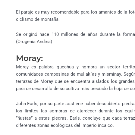
El paraje es muy recomendable para los amantes de la fotog
ciclismo de montaña.
Se originó hace 110 millones de años durante la forma
(Orogenia Andina)
Moray:
Moray es palabra quechua y nombra un sector territ
comunidades campesinas de mullak´as y misminay. Según el
terrazas de Moray que se encuentra aislados los grandes
para de desarrollo de su cultivo más preciado la hoja de co
John Earls, por su parte sostiene haber descubierto piedra
los límites las sombras de atardecer durante los equin
”ñustas” a estas piedras. Earls, concluye que cada terr
diferentes zonas ecológicas del imperio incaico.