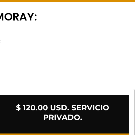
MORAY:
:
$ 120.00 USD. SERVICIO
PRIVADO.