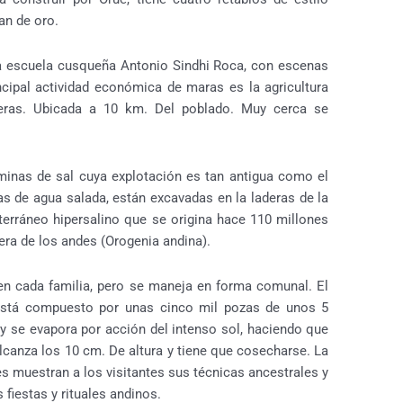
pan de oro.
 la escuela cusqueña Antonio Sindhi Roca, con escenas
incipal actividad económica de maras es la agricultura
neras. Ubicada a 10 km. Del poblado. Muy cerca se
inas de sal cuya explotación es tan antigua como el
s de agua salada, están excavadas en la laderas de la
erráneo hipersalino que se origina hace 110 millones
era de los andes (Orogenia andina).
en cada familia, pero se maneja en forma comunal. El
está compuesto por unas cinco mil pozas de unos 5
 y se evapora por acción del intenso sol, haciendo que
alcanza los 10 cm. De altura y tiene que cosecharse. La
s muestran a los visitantes sus técnicas ancestrales y
fiestas y rituales andinos.