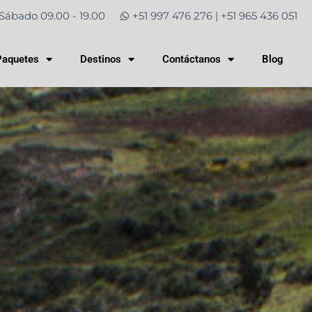
Sábado 09.00 - 19.00
+51 997 476 276 | +51 965 436 051
Paquetes
Destinos
Contáctanos
Blog