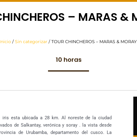
CHINCHEROS – MARAS & 
Inicio
/
Sin categorizar
/ TOUR CHINCHEROS – MARAS & MORAY
10 horas
iris esta ubicada a 28 km. Al noreste de la ciudad
ados de Salkantay, verónica y soray . la vista desde
provincia de Urubamba, departamento del cusco. La