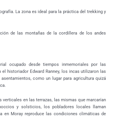
rafía. La zona es ideal para la práctica del trekking y
ción de las montañas de la cordillera de los andes
orial ocupado desde tiempos inmemoriales por las
 historiador Edward Ranney, los incas utilizaron las
 asentamientos, como un lugar para agricultura quizá
ca.
s verticales en las terrazas, las mismas que marcarían
occios y solsticios, los pobladores locales llaman
aza en Moray reproduce las condiciones climáticas de