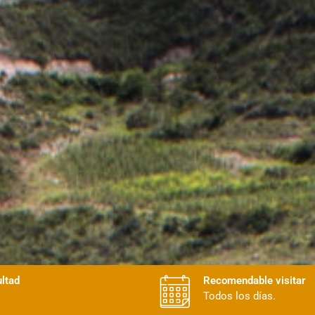
ultad
Recomendable visitar
Todos los días.