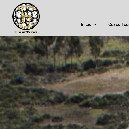
Ir
al
contenido
Inicio
Cusco Tou