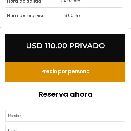
Hora de salida
04:00 am
Hora de regreso
18:00 Hrs
USD 110.00 PRIVADO
Precio por persona
Reserva ahora
Nombre
Email