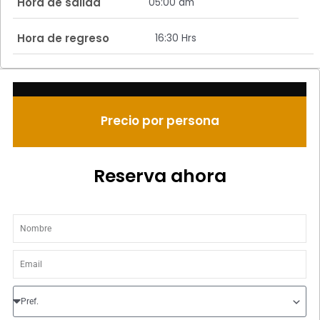
Hora de salida
05:00 am
Hora de regreso
16:30 Hrs
Precio por persona
Reserva ahora
Nombre
Email
Prefijo