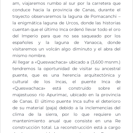
am, viajaremos rumbo al sur por la carretera que
conduce hacia la provincia de Canas, durante el
trayecto observaremos la laguna de Pomacanchi –
la enigmática laguna de Urcos, donde las historias
cuentan que el último Inca ordenó llevar todo el oro
del Imperio para que no sea saqueado por los
españoles y la laguna de Yanaoca, donde
visitaremos un volcán algo diminuto y el abra del
mismo nombre.
Al llegar a «Queswachaca» ubicado a (3,600 msnm.)
tendremos la oportunidad de visitar su ancestral
puente, que es una herencia arquitectónica y
cultural de los Incas, el puente Inca de
«Queswachaca» está construido sobre el
majestuoso río Apurimac, ubicado en la provincia
de Canas. El último puente Inca sufre el deterioro
de su material (paja) debido a la inclemencias del
clima de la sierra, por lo que requiere un
mantenimiento anual que consiste en una Re
construcción total. La reconstrucción está a cargo