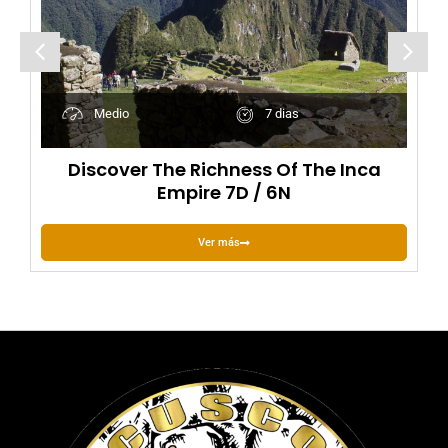
Medio
7 dias
Discover The Richness Of The Inca
Empire 7D / 6N
Ver más