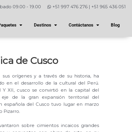
bado 09.00 - 19.00
+51 997 476 276 | +51 965 436 051
Paquetes
Destinos
Contáctanos
Blog
ica de Cusco
sus orígenes y a través de su historia, ha
 en el desarrollo de la cultural del Perú.
 Y XII, cusco se convirtió en la capital del
eje de la gran expansión territorial del
ón española del Cusco tuvo lugar en marzo
 Pizarro.
evantaron sobre cimientos incaicos grandes