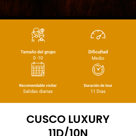
Dificultad
Tamaño del grupo
0 -10
Medio
Recomendable visitar
Duración de tour
Salidas diarias
11 Dias
CUSCO LUXURY
11D/10N