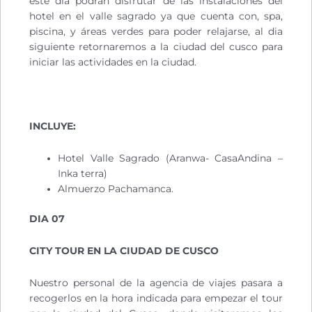
este día podrán disfrutar de las instalaciones del
hotel en el valle sagrado ya que cuenta con, spa,
piscina, y áreas verdes para poder relajarse, al dia
siguiente retornaremos a la ciudad del cusco para
iniciar las actividades en la ciudad.
INCLUYE:
Hotel Valle Sagrado (Aranwa- CasaAndina –
Inka terra)
Almuerzo Pachamanca.
DIA 07
CITY TOUR EN LA CIUDAD DE CUSCO
Nuestro personal de la agencia de viajes pasara a
recogerlos en la hora indicada para empezar el tour