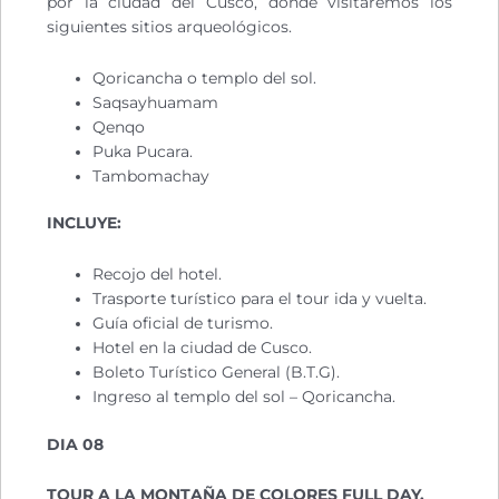
por la ciudad del Cusco, donde visitaremos los
siguientes sitios arqueológicos.
Qoricancha o templo del sol.
Saqsayhuamam
Qenqo
Puka Pucara.
Tambomachay
INCLUYE:
Recojo del hotel.
Trasporte turístico para el tour ida y vuelta.
Guía oficial de turismo.
Hotel en la ciudad de Cusco.
Boleto Turístico General (B.T.G).
Ingreso al templo del sol – Qoricancha.
DIA 08
TOUR A LA MONTAÑA DE COLORES FULL DAY.