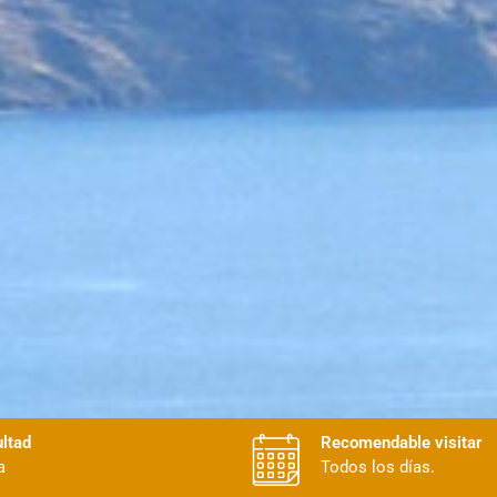
ultad
Recomendable visitar
a
Todos los días.