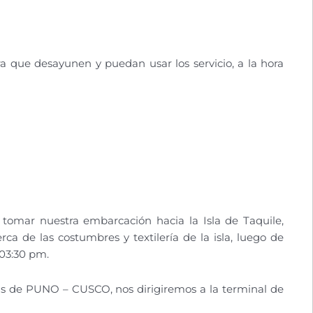
ra que desayunen y puedan usar los servicio, a la hora
tomar nuestra embarcación hacia la Isla de Taquile,
 de las costumbres y textilería de la isla, luego de
 03:30 pm.
bus de PUNO – CUSCO, nos dirigiremos a la terminal de