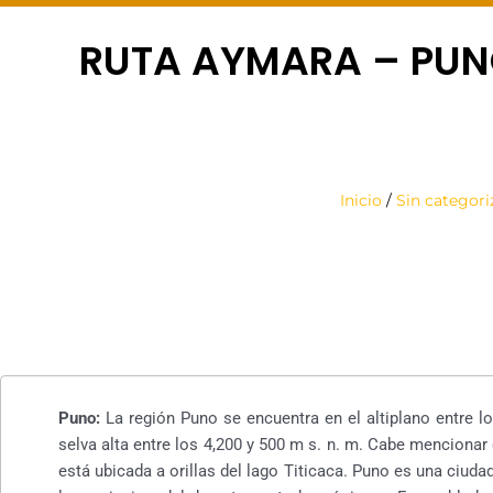
RUTA AYMARA – PUNO
Inicio
/
Sin categori
Puno:
La región Puno se encuentra en el altiplano entre los
selva alta entre los 4,200 y 500 m s. n. m. Cabe mencionar
está ubicada a orillas del lago Titicaca. Puno es una ciudad 