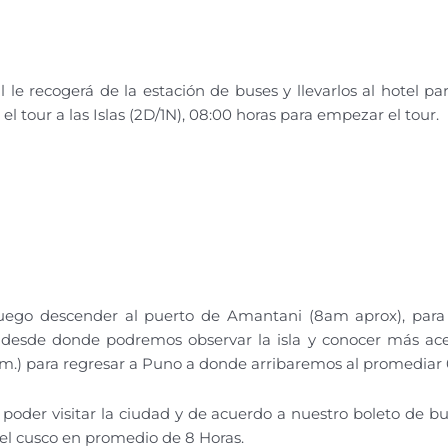
 le recogerá de la estación de buses y llevarlos al hotel pa
 tour a las Islas (2D/1N), 08:00 horas para empezar el tour.
uego descender al puerto de Amantani (8am aprox), para 
desde donde podremos observar la isla y conocer más acerca
m.) para regresar a Puno a donde arribaremos al promediar
 poder visitar la ciudad y de acuerdo a nuestro boleto de 
del cusco en promedio de 8 Horas.