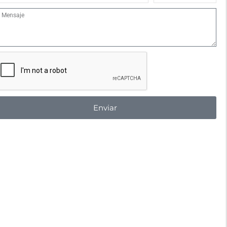
Integrantes
ensaje
Enviar