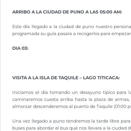
ARRIBO A LA CIUDAD DE PUNO A LAS 05:00 AM:
Este día llegado a la ciudad de puno nuestro personal
programada su guía pasara a recogerlos para empezar el
DIA 03:
VISITA A LA ISLA DE TAQUILE – LAGO TITICACA:
Iniciamos el día tomando un desayuno típico para l
caminaremos cuesta arriba hasta la plaza de armas, 
almorzar descenderemos al puerto de Taquile (01:00 p
Una vez llegado a puno tendremos la tarde libre para
buses para abordar el bus que nos llevara a la ciudad 