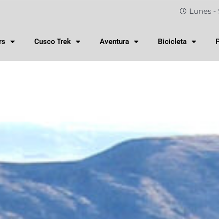
Lunes - 
rs
Cusco Trek
Aventura
Bicicleta