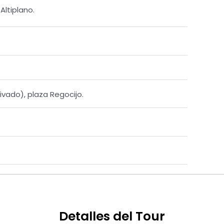
Altiplano.
rivado), plaza Regocijo.
Detalles del Tour