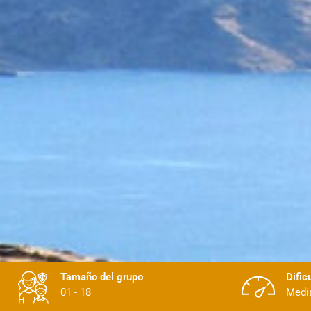
Tamaño del grupo
Dific
01 - 18
Medi