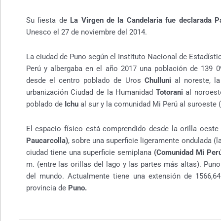
Su fiesta de
La Virgen de la Candelaria fue declarada P
Unesco el 27 de noviembre del 2014.
La ciudad de Puno según el Instituto Nacional de Estadísti
Perú y albergaba en el año 2017 una población de 139 0
desde el centro poblado de Uros
Chulluni
al noreste, la
urbanización Ciudad de la Humanidad
Totorani
al noroeste
poblado de
Ichu
al sur y la comunidad Mi Perú al suroeste 
El espacio físico está comprendido desde la orilla oeste
Paucarcolla)
, sobre una superficie ligeramente ondulada (la
ciudad tiene una superficie semiplana
(Comunidad Mi Per
m. (entre las orillas del lago y las partes más altas). Pun
del mundo. Actualmente tiene una extensión de 1566,64 h
provincia de
Puno.