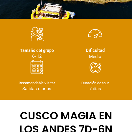
Dificultad
Tamaño del grupo
6- 12
Medio
Recomendable visitar
Duración de tour
Salidas diarias
7 dias
CUSCO MAGIA EN
LOS ANDES 7D-6N