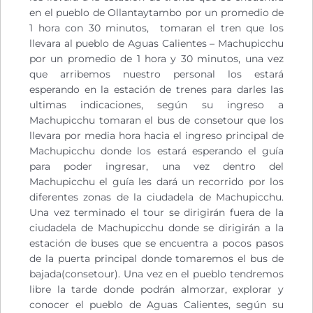
en el pueblo de Ollantaytambo por un promedio de
1 hora con 30 minutos, tomaran el tren que los
llevara al pueblo de Aguas Calientes – Machupicchu
por un promedio de 1 hora y 30 minutos, una vez
que arribemos nuestro personal los estará
esperando en la estación de trenes para darles las
ultimas indicaciones, según su ingreso a
Machupicchu tomaran el bus de consetour que los
llevara por media hora hacia el ingreso principal de
Machupicchu donde los estará esperando el guía
para poder ingresar, una vez dentro del
Machupicchu el guía les dará un recorrido por los
diferentes zonas de la ciudadela de Machupicchu.
Una vez terminado el tour se dirigirán fuera de la
ciudadela de Machupicchu donde se dirigirán a la
estación de buses que se encuentra a pocos pasos
de la puerta principal donde tomaremos el bus de
bajada(consetour). Una vez en el pueblo tendremos
libre la tarde donde podrán almorzar, explorar y
conocer el pueblo de Aguas Calientes, según su