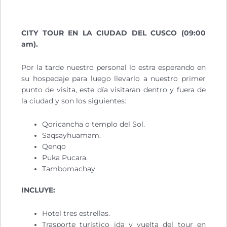
CITY TOUR EN LA CIUDAD DEL CUSCO (09:00
am).
Por la tarde nuestro personal lo estra esperando en
su hospedaje para luego llevarlo a nuestro primer
punto de visita, este día visitaran dentro y fuera de
la ciudad y son los siguientes:
Qoricancha o templo del Sol.
Saqsayhuamam.
Qenqo
Puka Pucara.
Tambomachay
INCLUYE:
Hotel tres estrellas.
Trasporte turístico ida y vuelta del tour en