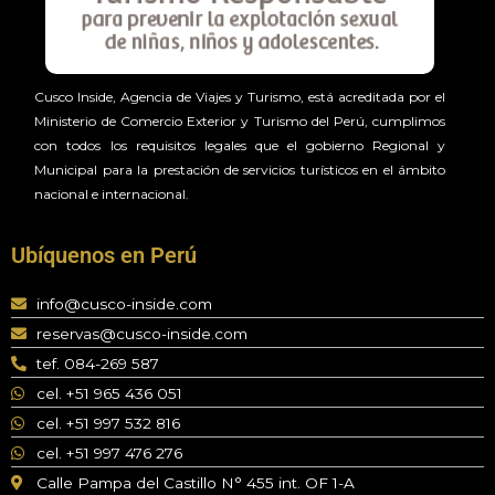
Cusco Inside, Agencia de Viajes y Turismo, está acreditada por el
Ministerio de Comercio Exterior y Turismo del Perú, cumplimos
con todos los requisitos legales que el gobierno Regional y
Municipal para la prestación de servicios turísticos en el ámbito
nacional e internacional.
Ubíquenos en Perú
info@cusco-inside.com
reservas@cusco-inside.com
tef. 084-269 587
cel. +51 965 436 051
cel. +51 997 532 816
cel. +51 997 476 276
Calle Pampa del Castillo N° 455 int. OF 1-A