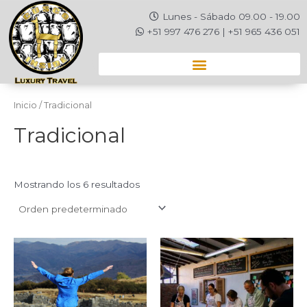
Ir
Lunes - Sábado 09.00 - 19.00
al
+51 997 476 276 | +51 965 436 051
contenido
Inicio
/ Tradicional
Tradicional
Mostrando los 6 resultados