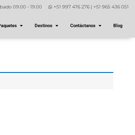
bado 09.00 - 19.00
+51 997 476 276 | +51 965 436 051
Paquetes
Destinos
Contáctanos
Blog