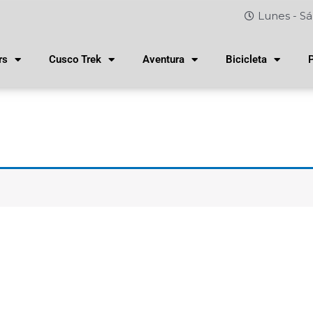
Lunes - Sá
rs
Cusco Trek
Aventura
Bicicleta