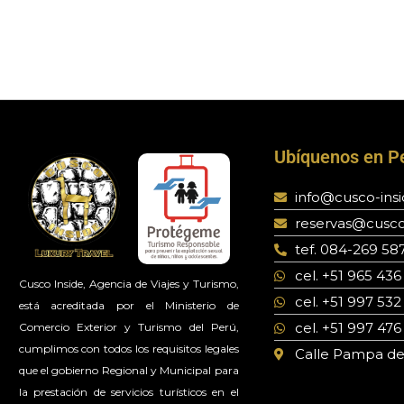
Ubíquenos en P
info@cusco-ins
reservas@cusco
tef. 084-269 58
cel. +51 965 436
Cusco Inside, Agencia de Viajes y Turismo,
cel. +51 997 532
está acreditada por el Ministerio de
cel. +51 997 476
Comercio Exterior y Turismo del Perú,
cumplimos con todos los requisitos legales
Calle Pampa del 
que el gobierno Regional y Municipal para
la prestación de servicios turísticos en el