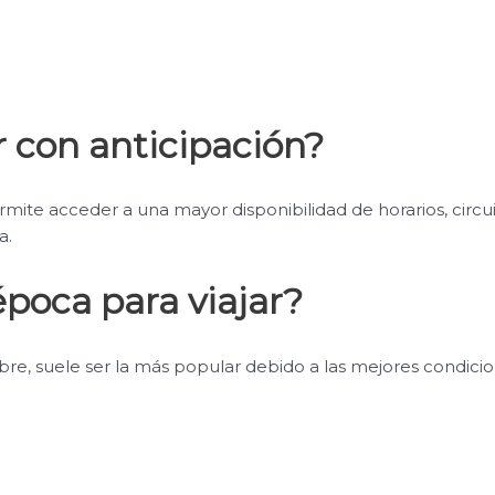
r con anticipación?
permite acceder a una mayor disponibilidad de horarios, circu
a.
época para viajar?
bre, suele ser la más popular debido a las mejores condici