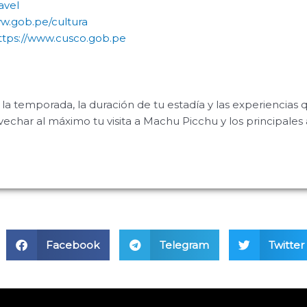
avel
w.gob.pe/cultura
tps://www.cusco.gob.pe
 la temporada, la duración de tu estadía y las experiencias 
echar al máximo tu visita a Machu Picchu y los principales a
Facebook
Telegram
Twitter