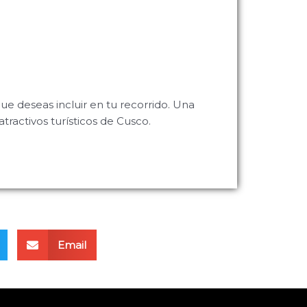
que deseas incluir en tu recorrido. Una
tractivos turísticos de Cusco.
Email